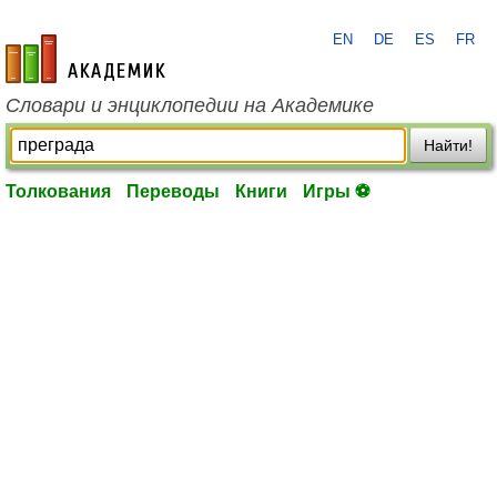
EN
DE
ES
FR
academic.ru
Словари и энциклопедии на Академике
Найти!
Толкования
Переводы
Книги
Игры ⚽